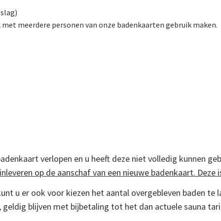
slag)
k met meerdere personen van onze badenkaarten gebruik maken.
badenkaart verlopen en u heeft deze niet volledig kunnen ge
inleveren op de aanschaf van een nieuwe badenkaart. Deze is
unt u er ook voor kiezen het aantal overgebleven baden te 
geldig blijven met bijbetaling tot het dan actuele sauna tari