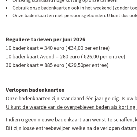
Gebruik onze badenkaarten ook in het weekend (zonder toe
Onze badenkaarten niet persoonsgebonden. U kunt dus oo
Reguliere tarieven per juni 2026
10 badenkaart = 340 euro ( €34,00 per entree)
10 badenkaart Avond = 260 euro ( €26,00 per entree)
30 badenkaart = 885 euro ( €29,50per entree)
Verlopen badenkaarten
Onze badenkaarten zijn standaard één jaar geldig. Is uw 
U kunt de waarde van de overgebleven baden als korting 
Indien u geen nieuwe badenkaart aan wenst te schaffen, k
Dit zijn losse entreebewijzen welke na de verlopen datum, 