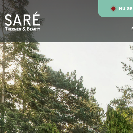
NU GE