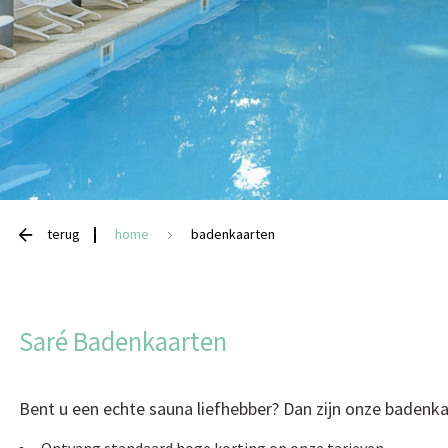
terug
home
badenkaarten
Saré Badenkaarten
Bent u een echte sauna liefhebber? Dan zijn onze badenka
Ontvang standaard hoge korting op onze tarieven