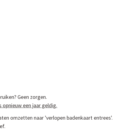
bruiken? Geen zorgen.
 opnieuw een jaar geldig.
laten omzetten naar 'verlopen badenkaart entrees'.
ef.