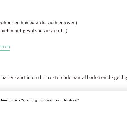
 behouden hun waarde, zie hierboven)
et in het geval van ziekte etc.)
veren
 badenkaart in om het resterende aantal baden en de geldig
unctioneren. Wilt u het gebruik van cookies toestaan?