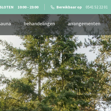
SLOTEN
10:00 - 23:00
Bereikbaar op
0541 52 22 01
sauna
behandelingen
arrangementen