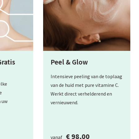
ratis
Peel & Glow
Intensieve peeling van de toplaag
elke
van de huid met pure vitamine C.
e
Werkt direct verhelderend en
n uw
vernieuwend.
€ 98,00
vanaf