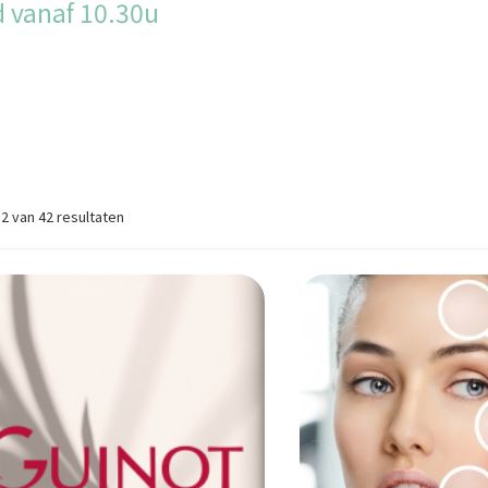
 vanaf 10.30u
12 van 42 resultaten