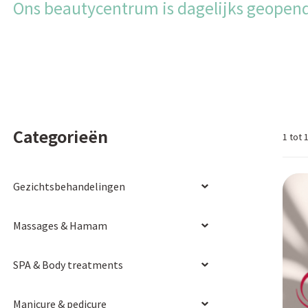
Ons beautycentrum is dagelijks geopend
Categorieën
1 tot 
Gezichtsbehandelingen
Massages & Hamam
SPA & Body treatments
Manicure & pedicure