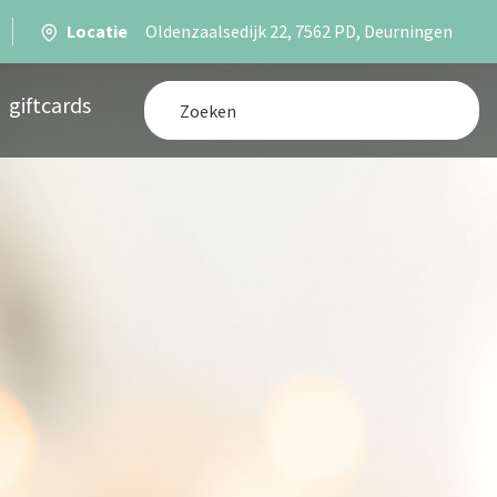
Locatie
Oldenzaalsedijk 22, 7562 PD, Deurningen
giftcards