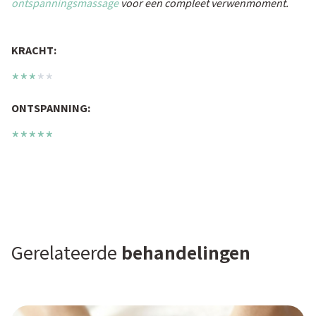
ontspanningsmassage
voor een compleet verwenmoment.
KRACHT:
***
**
ONTSPANNING:
*****
Gerelateerde
behandelingen