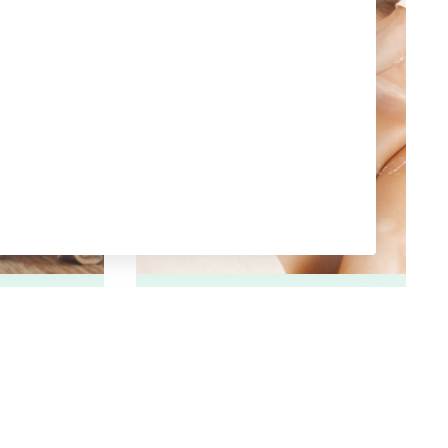
sage
Soapstone Massage
age
Milde body scrub met
etching en
zeepstenen gevolgd door een
ontspannende hotstone
massage