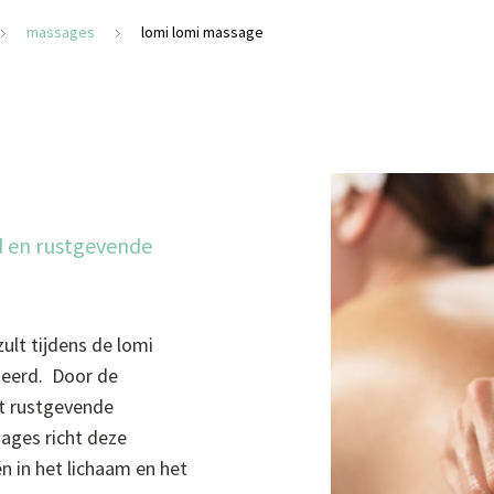
massages
lomi lomi massage
 en rustgevende
ult tijdens de lomi
eerd. Door de
st rustgevende
ages richt deze
n in het lichaam en het