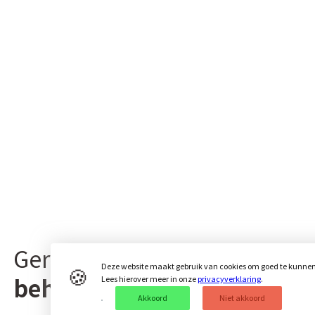
Gerelateerde
Deze website maakt gebruik van cookies om goed te kunnen f
🍪
behandelingen
Lees hierover meer in onze
privacyverklaring
.
Akkoord
Niet akkoord