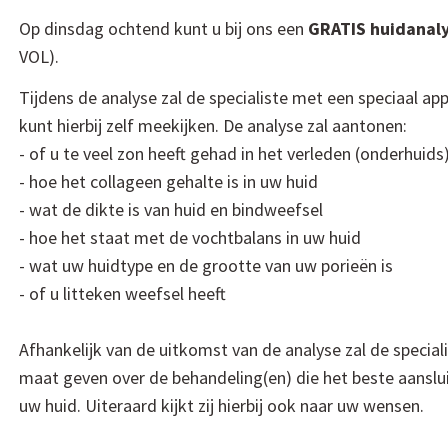
Op dinsdag ochtend kunt u bij ons een
GRATIS huidanal
VOL).
Tijdens de analyse zal de specialiste met een speciaal ap
kunt hierbij zelf meekijken. De analyse zal aantonen:
- of u te veel zon heeft gehad in het verleden (onderhuid
- hoe het collageen gehalte is in uw huid
- wat de dikte is van huid en bindweefsel
- hoe het staat met de vochtbalans in uw huid
- wat uw huidtype en de grootte van uw porieën is
- of u litteken weefsel heeft
Afhankelijk van de uitkomst van de analyse zal de special
maat geven over de behandeling(en) die het beste aanslu
uw huid. Uiteraard kijkt zij hierbij ook naar uw wensen.