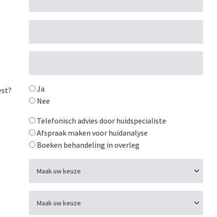
Ja
est?
Nee
Telefonisch advies door huidspecialiste
Afspraak maken voor huidanalyse
Boeken behandeling in overleg