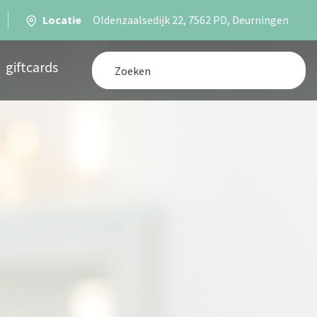
Locatie
Oldenzaalsedijk 22, 7562 PD, Deurningen
giftcards