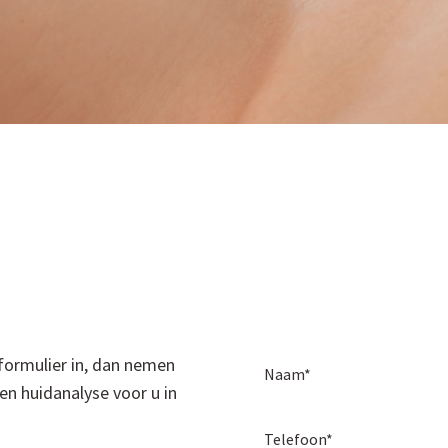
 formulier in, dan nemen
Naam*
en huidanalyse voor u in
Telefoon*