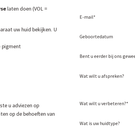
yse
laten doen (VOL =
E-mail*
paraat uw huid bekijken. U
Geboortedatum
s) pigment
Bent u eerder bij ons gewe
Wat wilt u afspreken?
Wat wilt u verbeteren?*
iste u adviezen op
iten op de behoeften van
Wat is uw huidtype?