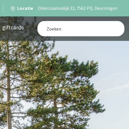
Locatie
Oldenzaalsedijk 22, 7562 PD, Deurningen
giftcards