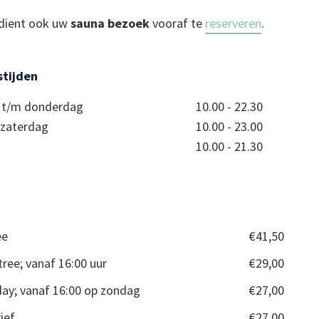
 dient ook uw
sauna bezoek
vooraf te
reserveren
.
tijden
t/m donderdag
10.00 - 22.30
 zaterdag
10.00 - 23.00
10.00 - 21.30
n
ee
€41,50
ree; vanaf 16:00 uur
€29,00
ay; vanaf 16:00 op zondag
€27,00
rief
€27,00