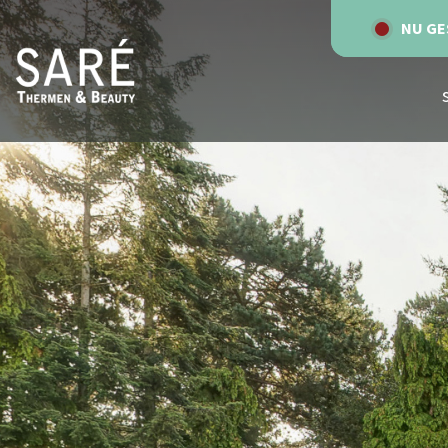
NU GE