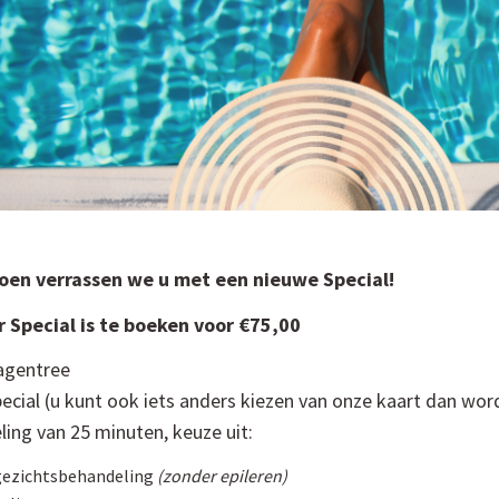
zoen verrassen we u met een nieuwe Special!
 Special is te boeken voor €75,00
agentree
ecial (u kunt ook iets anders kiezen van onze kaart dan wor
ing van 25 minuten, keuze uit:
gezichtsbehandeling
(zonder epileren)