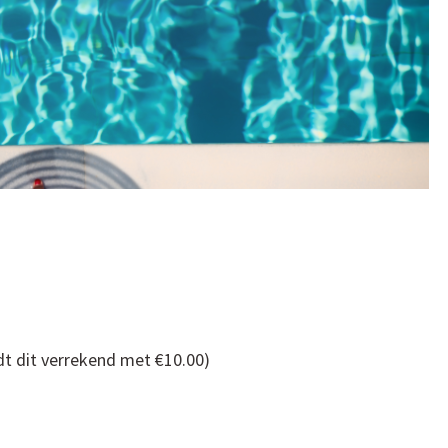
dt dit verrekend met €10.00)