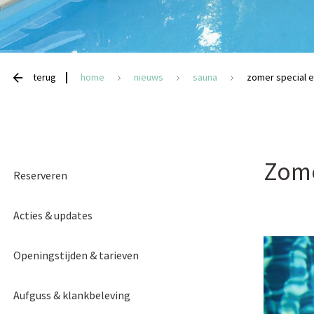
terug
home
nieuws
sauna
zomer special 
Zome
Reserveren
Acties & updates
Openingstijden & tarieven
Aufguss & klankbeleving