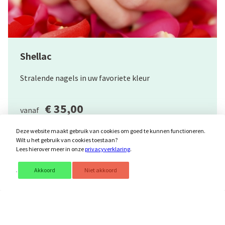
Shellac
Stralende nagels in uw favoriete kleur
€ 35,00
vanaf
Deze website maakt gebruik van cookies om goed te kunnen functioneren.
Bekijk
Wilt u het gebruik van cookies toestaan?
Lees hierover meer in onze
privacyverklaring
.
Akkoord
Niet akkoord