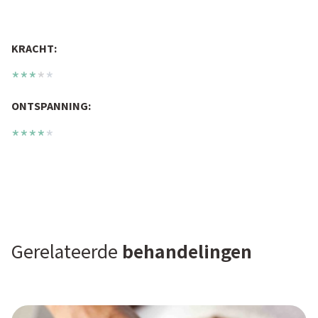
KRACHT:
***
*
*
ONTSPANNING:
****
*
Gerelateerde
behandelingen