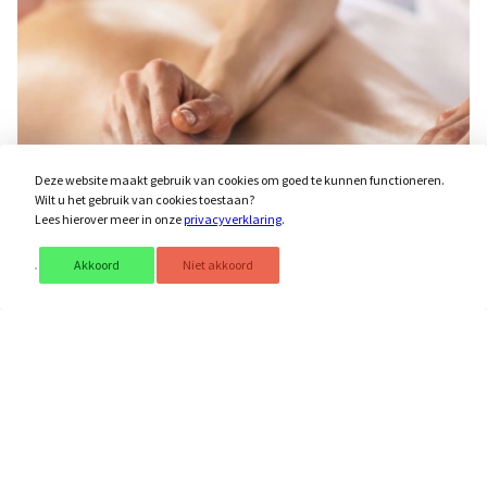
Deze website maakt gebruik van cookies om goed te kunnen functioneren.
Wilt u het gebruik van cookies toestaan?
Lees hierover meer in onze
privacyverklaring
.
Akkoord
Niet akkoord
Lomi Lomi Massage
Hawaïaanse massage met onderarmen gemasseerd
en rustgevende lange bewegingen